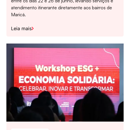
entre os dias 22 e 26 de junho, levando serviços e
atendimento itinerante diretamente aos bairros de
Maricá.
Leia mais