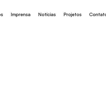
os
Imprensa
Notícias
Projetos
Contat